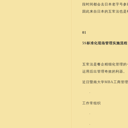
段时间都会去日本老字号参
因此来自日本的五常法也是
01
5S标准化现场管理实施流程
五常法是餐企精细化管理的
运用后出管理奇效的利器。
近日暨南大学
MBA工商管
·
工作常组织
·
·