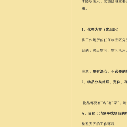
李睦明表示，实施阶段主要
段。
1、化整为零（常组织）
将工作场所的任何物品区分
目的：腾出空间、空间活用
注意：
要有决心、不必要的
2、物品分类处理、定位、
物品都要有“名”有“家”，
A、目的：消除寻找物品的
整整齐齐的工作环境