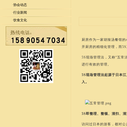
·
协会动态
·
行业新闻
·
饮食文化
厨房作为一家胡辣汤餐馆的
开厨房的精细化管理，而5
5S现场管理法，又称“五
进行有效的管理。
5S现场管理法起源于日本江
入。
5S即整理、整顿、清扫、
访问过日本的游客，都对公