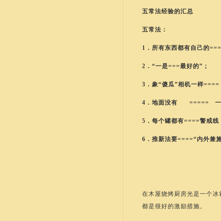
五常法经验的汇总
五常法：
1．所有东西都有自己的===
2．“一是===最好的”；
3．象“傻瓜”相机一样===
4．地面没有 ===== 
5．每个罐都有====警戒线
6．推新法要====“内外兼
在木屋烧烤厨房光是一个冰
都是很好的激励措施。