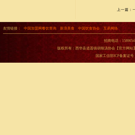
上一篇：
友情链接：
中国加盟网餐饮查询
新浪美食
中国饮食协会
互易网络
招商电话：15890
版权所有：西华县逍遥镇胡辣汤协会【官方网站】 Copyright
国家工信部ICP备案证号