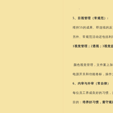
·
5、目视管理（常规范）:
维持
5S的成果、即连续的
另外、常规范活动还包括利
1视觉管理；2透视；3视觉
颜色视觉管理，文件案上加
电源开关和功能卷标，操作
6、内审与外审（常自律）
每位员工养成良好的习惯，
目的：
培养好习惯，遵守规